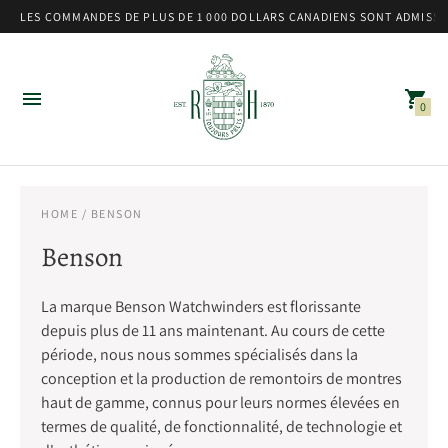
LES COMMANDES DE PLUS DE 1 000 DOLLARS CANADIENS SONT ADMISSIB
0
HOME
/ BENSON
Benson
La marque Benson Watchwinders est florissante
depuis plus de 11 ans maintenant. Au cours de cette
période, nous nous sommes spécialisés dans la
conception et la production de remontoirs de montres
haut de gamme, connus pour leurs normes élevées en
termes de qualité, de fonctionnalité, de technologie et