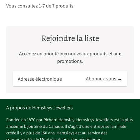
Vous consultez 1-7 de 7 produits
Rejoindre la liste
Accédez en priorité aux nouveaux produits et aux
promotions.
Adresse
Abonnez-vous →
électronique
A propos de Hemsleys Jewellers
Fondée en 1870 par Richard Hemsley, Hemsleys Jewellers est la plus
ancienne bijouterie du Canada. Il s'agit d'une entreprise familiale
créée il y a plus de 150 ans. Hemsleys est au service des
communautés de Montréal depuis des générations.