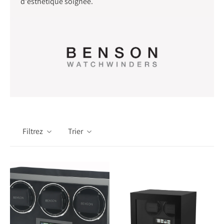
d'esthétique soignée.
Filtrez
Trier