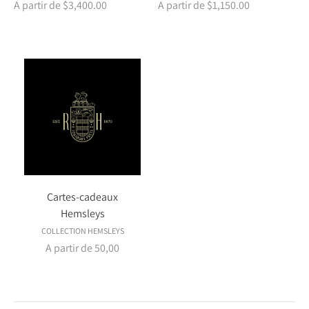
A partir de $3,400.00
A partir de $1,150.00
Cartes-cadeaux
Hemsleys
COLLECTION HEMSLEYS
A partir de 50,00