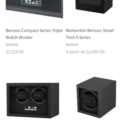
Benson Compact Series Triple
Remontoir Benson Smart
Watch Winder
Tech II Series
BENSON
BENSON
$1,125.00
A partir de $1,050.00