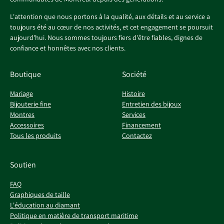
L'attention que nous portons à la qualité, aux détails et au service a
toujours été au cœur de nos activités, et cet engagement se poursuit
aujourd'hui. Nous sommes toujours fiers d'être fiables, dignes de
confiance et honnêtes avec nos clients.
Boutique
Société
Mariage
Histoire
Bijouterie fine
Entretien des bijoux
Montres
Services
Accessoires
Financement
Tous les produits
Contactez
Soutien
FAQ
Graphiques de taille
L'éducation au diamant
Politique en matière de transport maritime