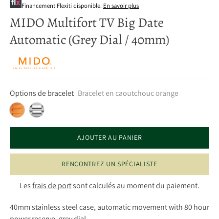
Financement Flexiti disponible.
En savoir plus
MIDO Multifort TV Big Date
Automatic (Grey Dial / 40mm)
Options de bracelet
Bracelet en caoutchouc orange
AJOUTER AU PANIER
RENCONTREZ UN SPÉCIALISTE
Les
frais de port
sont calculés au moment du paiement.
40mm stainless steel case, automatic movement with 80 hour
power reserve, grey dial.