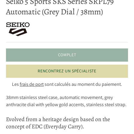
Seiko 5 Sports SKS Series SRPL79
Automatic (Grey Dial / 38mm)
COMPLET
RENCONTREZ UN SPÉCIALISTE
Les
frais de port
sont calculés au moment du paiement.
38mm stainless steel case, automatic movement, grey
anthracite dial with yellow gold accents, stainless steel strap.
Evolved from a heritage design based on the
concept of EDC (Everyday Carry).